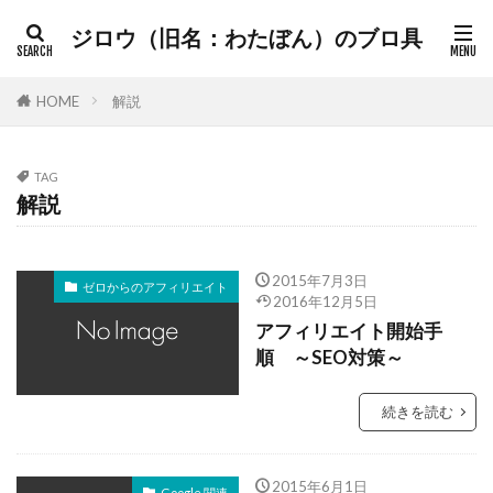
ジロウ（旧名：わたぼん）のブロ具
HOME
解説
TAG
解説
2015年7月3日
ゼロからのアフィリエイト
2016年12月5日
アフィリエイト開始手
順 ～SEO対策～
続きを読む
2015年6月1日
Google 関連