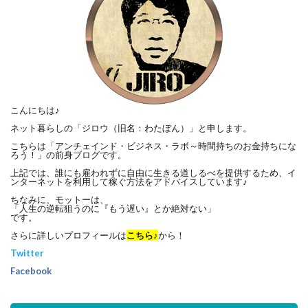
こんにちは♪
ネット暮らしの「ジロウ（旧名：わたぼん）」と申します。
こちらは「アンチェインド・ビジネス・ラボ～時間持ちのお金持ちにな
ろう！」の前身ブログです。
上記では、誰にも雇われずに自由に生きる道しるべを提供するため、イ
ンターネットを利用して稼ぐ方法をアドバイスしています♪
ちなみに、モットーは、
「人生の逆転狙うのに『もう遅い』とか絶対ない」
です。
さらに詳しいプロフィールは
こちら♪
から！
Twitter
Facebook