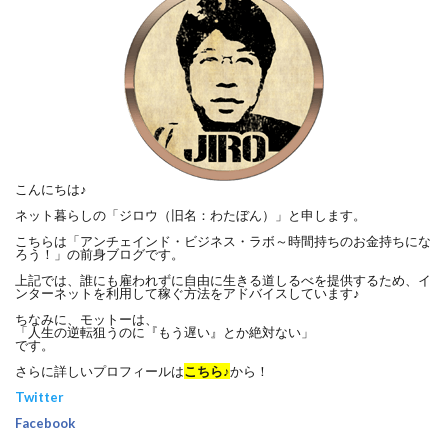
こんにちは♪
ネット暮らしの「ジロウ（旧名：わたぼん）」と申します。
こちらは「アンチェインド・ビジネス・ラボ～時間持ちのお金持ちにな
ろう！」の前身ブログです。
上記では、誰にも雇われずに自由に生きる道しるべを提供するため、イ
ンターネットを利用して稼ぐ方法をアドバイスしています♪
ちなみに、モットーは、
「人生の逆転狙うのに『もう遅い』とか絶対ない」
です。
さらに詳しいプロフィールは
こちら♪
から！
Twitter
Facebook