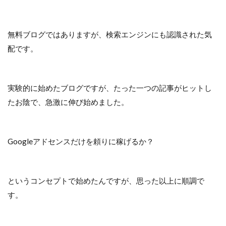
無料ブログではありますが、検索エンジンにも認識された気
配です。
実験的に始めたブログですが、たった一つの記事がヒットし
たお陰で、急激に伸び始めました。
Googleアドセンスだけを頼りに稼げるか？
というコンセプトで始めたんですが、思った以上に順調で
す。