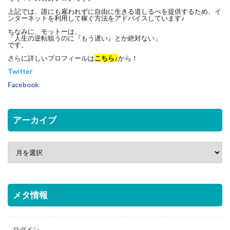
上記では、誰にも雇われずに自由に生きる道しるべを提供するため、イ
ンターネットを利用して稼ぐ方法をアドバイスしています♪
ちなみに、モットーは、
「人生の逆転狙うのに『もう遅い』とか絶対ない」
です。
さらに詳しいプロフィールは
こちら♪
から！
Twitter
Facebook
アーカイブ
メタ情報
ログイン