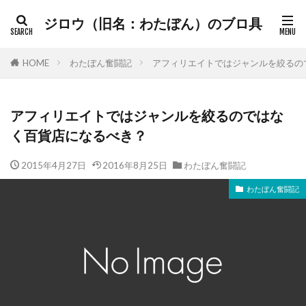
ジロウ（旧名：わたぼん）のブロ具
HOME
わたぼん奮闘記
アフィリエイトではジャンルを絞るの
アフィリエイトではジャンルを絞るのではな
く百貨店になるべき？
2015年4月27日
2016年8月25日
わたぼん奮闘記
わたぼん奮闘記