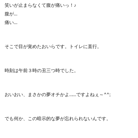
笑いが止まらなくて腹が痛いっ！♪
腹が…
痛い…
そこで目が覚めたおいらです。トイレに直行。
時刻は午前３時の丑三つ時でした。
おいおい、まさかの夢オチかよ……ですよねぇ～^^;
でも何か、この暗示的な夢が忘れられないんです。