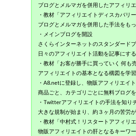
ブログとメルマガを併用したアフィリ
・教材「アフィリエイトディスカバリ
ブログとメルマガを併用した手法をも
・メインブログを開設
さくらインターネットのスタンダード
日々のアフィリエイト活動を記事にす
・教材「お客が勝手に買っていく 何も
アフィリエイトの基本となる構図を学
・A8.netに登録し、物販アフィリエイ
商品ごと、カテゴリごとに無料ブログ
・Twitterアフィリエイトの手法を知
大きな規制が始まり、約３ヶ月の苦労
・教材「中村式！リスタートアフィリ
物販アフィリエイトの肝となるキーワ