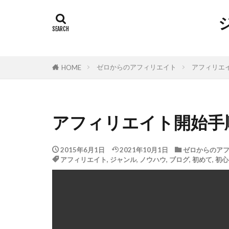
ゼロからのアフィリエイト
アフィリエ
HOME
アフィリエイト開始手
2015年6月1日
2021年10月1日
ゼロからのア
アフィリエイト
,
ジャンル
,
ノウハウ
,
ブログ
,
初めて
,
初心