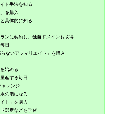
エイト手法を知る
ー」を購入
っと具体的に知る
プランに契約し、独自ドメインも取得
る毎日
売らないアフィリエイト」を購入
習
トを始める
を量産する毎日
りチャレンジ
が水の泡になる
エイト」を購入
ード選定などを学習