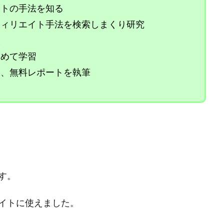
イトの手法を知る
フィリエイト手法を検索しまくり研究
入
ためて学習
つ、無料レポートを執筆
す。
イトに使えました。