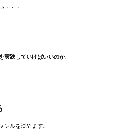
い・・・
を実践していけばいいのか
、
る
ャンルを決めます。