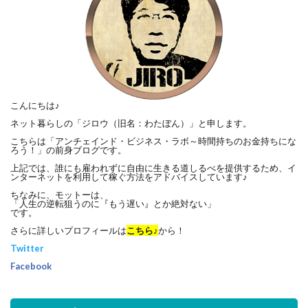
こんにちは♪
ネット暮らしの「ジロウ（旧名：わたぼん）」と申します。
こちらは「アンチェインド・ビジネス・ラボ～時間持ちのお金持ちにな
ろう！」の前身ブログです。
上記では、誰にも雇われずに自由に生きる道しるべを提供するため、イ
ンターネットを利用して稼ぐ方法をアドバイスしています♪
ちなみに、モットーは、
「人生の逆転狙うのに『もう遅い』とか絶対ない」
です。
さらに詳しいプロフィールは
こちら♪
から！
Twitter
Facebook