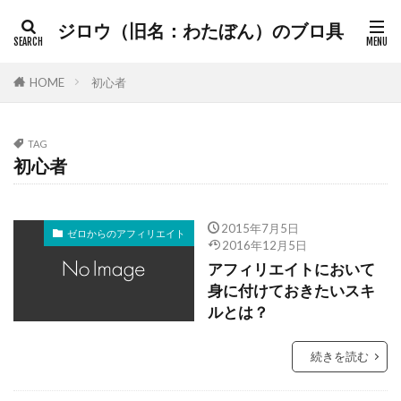
ジロウ（旧名：わたぼん）のブロ具
HOME
初心者
TAG
初心者
2015年7月5日
ゼロからのアフィリエイト
2016年12月5日
アフィリエイトにおいて
身に付けておきたいスキ
ルとは？
続きを読む