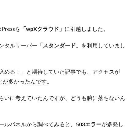
ressを
「wpXクラウド」
に引越しました。
ンタルサーバー
「スタンダード」
を利用していまし
込める！」と期待していた記事でも、アクセスが
ことが多かったんです。
らいに考えていたんですが、どうも腑に落ちないん
ールパネルから調べてみると、
503エラー
が多発し