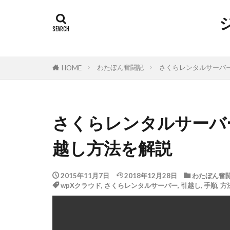
わたぼん奮闘記
さくらレンタルサーバ
HOME
さくらレンタルサーバ
越し方法を解説
2015年11月7日
2018年12月28日
わたぼん奮
wpXクラウド
,
さくらレンタルサーバー
,
引越し
,
手順
,
方