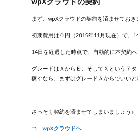
wpXクラウドの契約
まず、wpXクラウドの契約を済ませておき
初期費用は０円（2015年11月現在）で、
14日を経過した時点で、自動的に本契約
グレードはＡからＥ、そしてＸという７タ
稼ぐなら、まずはグレードＡからでいいと
さっそく契約を済ませてしまいましょう♪
⇒
wpXクラウドへ