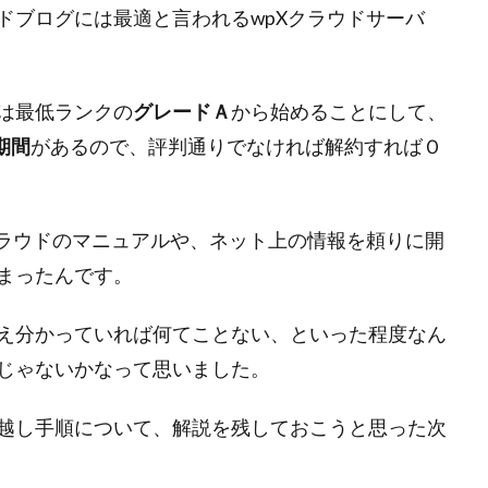
ドブログには最適と言われるwpXクラウドサーバ
は最低ランクの
グレードＡ
から始めることにして、
期間
があるので、評判通りでなければ解約すればＯ
クラウドのマニュアルや、ネット上の情報を頼りに開
まったんです。
え分かっていれば何てことない、といった程度なん
じゃないかなって思いました。
越し手順について、解説を残しておこうと思った次