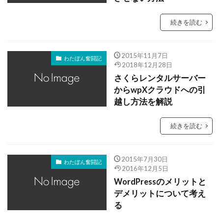
続きを読む
2015年11月7日
わたぼん奮闘記
2018年12月28日
さくらレンタルサーバー
からwpXクラウドへの引
越し方法を解説
続きを読む
2015年7月30日
わたぼん奮闘記
2016年12月5日
WordPressのメリットと
デメリットについて考え
る