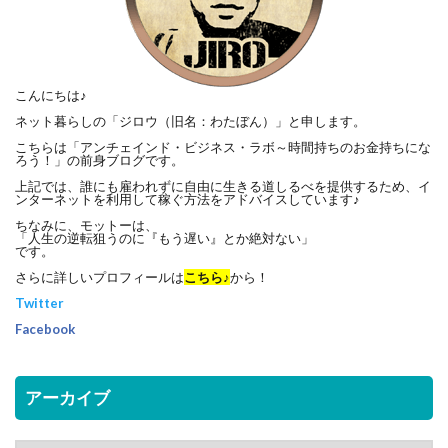
こんにちは♪
ネット暮らしの「ジロウ（旧名：わたぼん）」と申します。
こちらは「アンチェインド・ビジネス・ラボ～時間持ちのお金持ちにな
ろう！」の前身ブログです。
上記では、誰にも雇われずに自由に生きる道しるべを提供するため、イ
ンターネットを利用して稼ぐ方法をアドバイスしています♪
ちなみに、モットーは、
「人生の逆転狙うのに『もう遅い』とか絶対ない」
です。
さらに詳しいプロフィールは
こちら♪
から！
Twitter
Facebook
アーカイブ