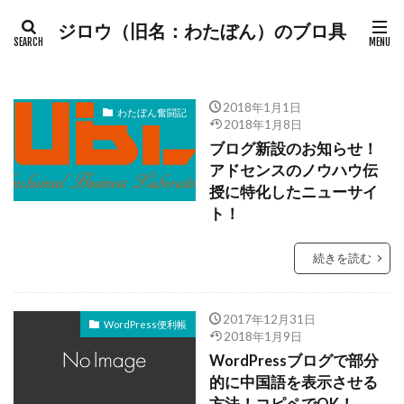
ジロウ（旧名：わたぼん）のブロ具
2018年1月1日
わたぼん奮闘記
2018年1月8日
ブログ新設のお知らせ！
アドセンスのノウハウ伝
授に特化したニューサイ
ト！
続きを読む
2017年12月31日
WordPress便利帳
2018年1月9日
WordPressブログで部分
的に中国語を表示させる